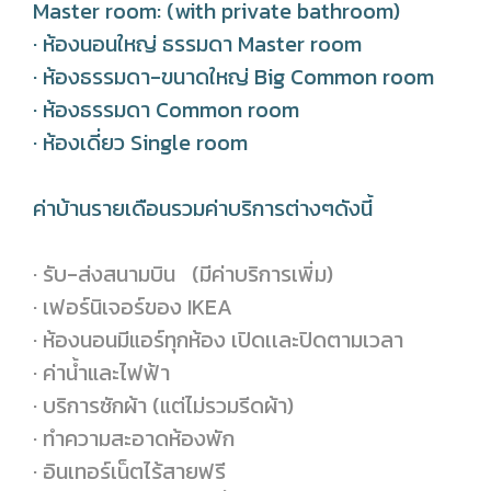
Master room: (with private bathroom)
· ห้องนอนใหญ่ ธรรมดา Master room
· ห้องธรรมดา-ขนาดใหญ่ Big Common room
· ห้องธรรมดา Common room
· ห้องเดี่ยว Single room
ค่าบ้านรายเดือนรวมค่าบริการต่างๆดังนี้
· รับ-ส่งสนามบิน (มีค่าบริการเพิ่ม)
· เฟอร์นิเจอร์ของ IKEA
· ห้องนอนมีแอร์ทุกห้อง เปิดเเละปิดตามเวลา
· ค่าน้ำและไฟฟ้า
· บริการซักผ้า (แต่ไม่รวมรีดผ้า)
· ทำความสะอาดห้องพัก
· อินเทอร์เน็ตไร้สายฟรี