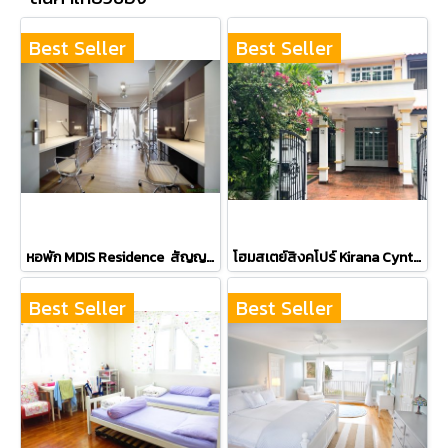
Best Seller
Best Seller
หอพัก MDIS Residence สัญญาในการพักขั้นต่ำ 3 เดือน
โฮมสเตย์สิงคโปร์ Kirana Cynthia Chin @ Kovan และ Teacher Gwen
Best Seller
Best Seller