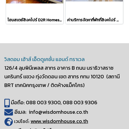
โฮมสเตย์สิงคโปร์ D2R Homestay บ้าน Phyllis & SK Lim
ค่าบริการจัดหาที่พักที่สิงคโปร์ ชำระครั้งเดียว
วิสดอม เฮ้าส์ เอ็ดดูเคชั่น แอนด์ ทราเวล
126/4 ลุมพินีเพลส สาทร อาคาร B
ถนน นราธิวาสราช
นครินทร์ เเขวง ทุ่งวัดดอน
เขต สาทร กทม 10120
(สถานี
BRT เทคนิคกรุงเทพ / ติดห้างแม็คโคร)
มือถือ: 088 003 9300, 088 003 9306
อีเมล: info@wisdomhouse.co.th
www.wisdomhouse.co.th
เวปไซด์: