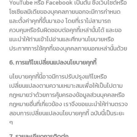
YouTube หรือ Facebook เป็นต้น ซึ่งเว็บไซต์หรือ
โซเชียลมีเดียของบุคคลภายนอกจะมีการกำหนด
และตั้งค่าคุกกี้ขึ้นมาเอง โดยที่เราไม่สามารถ
ควบคุมหรือรับผิดชอบต่อคุกกี้เหล่านั้นได้ และขอ
แนะนำให้ท่านเข้าไปอ่านและศึกษานโยบายหรือ
ประกาศการใช้คุกกี้ของบุคคลภายนอกเหล่านั้นด้วย
6. การแก้ไขเปลี่ยนแปลงนโยบายคุกกี้
นโยบายคุกกี้นี้อาจมีการปรับปรุงแก้ไขหรือ
เปลี่ยนแปลงตามความเหมาะสมเพื่อให้เป็นไปตาม
กฎหมายว่าด้วยการคุ้มครองข้อมูลส่วนบุคคลหรือ
กฎหมายอื่นที่เกี่ยวข้อง เราจึงขอแนะนำให้ท่านตรวจ
สอบการเปลี่ยนแปลงนโยบายคุกกี้ ฉบับนี้เป็นระยะ
ๆ
7. รายละเอียดการติดต่อ