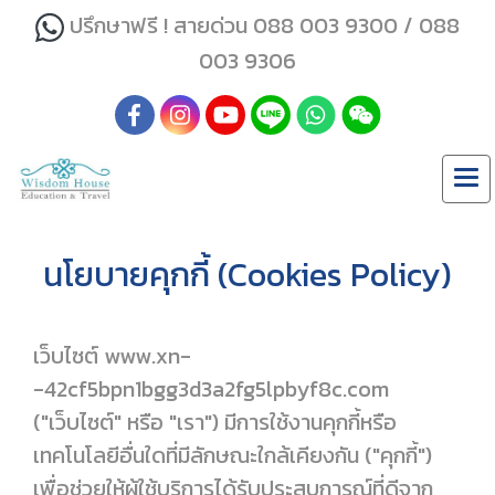
ปรึกษาฟรี ! สายด่วน 088 003 9300 / 088
003 9306
นโยบายคุกกี้ (Cookies Policy)
เว็บไซต์ www.xn-
-42cf5bpn1bgg3d3a2fg5lpbyf8c.com
("เว็บไซต์" หรือ "เรา") มีการใช้งานคุกกี้หรือ
เทคโนโลยีอื่นใดที่มีลักษณะใกล้เคียงกัน ("คุกกี้")
เพื่อช่วยให้ผู้ใช้บริการได้รับประสบการณ์ที่ดีจาก