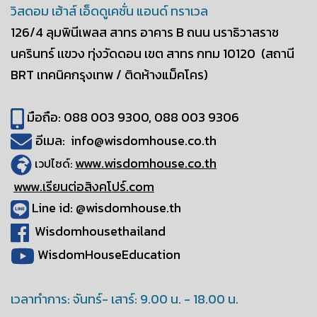
วิสดอม เฮ้าส์ เอ็ดดูเคชั่น แอนด์ ทราเวล
126/4 ลุมพินีเพลส สาทร อาคาร B
ถนน นราธิวาสราช
นครินทร์ เเขวง ทุ่งวัดดอน
เขต สาทร กทม 10120
(สถานี
BRT เทคนิคกรุงเทพ / ติดห้างแม็คโคร)
มือถือ: 088 003 9300, 088 003 9306
อีเมล: info@wisdomhouse.co.th
www.wisdomhouse.co.th
เวปไซด์:
www.เรียนต่อสิงคโปร์.com
Line id: @wisdomhouse.th
Wisdomhousethailand
WisdomHouseEducation
เวลาทำการ: จันทร์- เสาร์: 9.00 น. - 18.00 น.