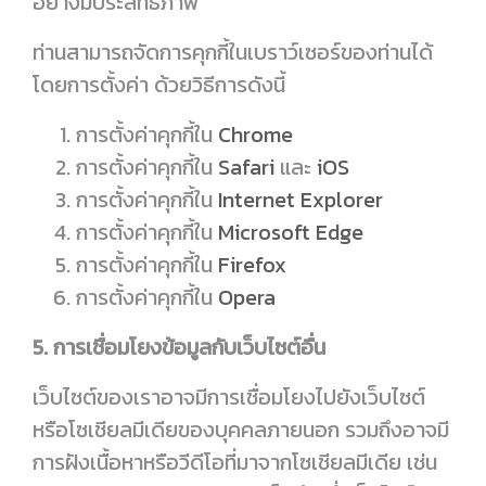
อย่างมีประสิทธิภาพ
ท่านสามารถจัดการคุกกี้ในเบราว์เซอร์ของท่านได้
โดยการตั้งค่า ด้วยวิธีการดังนี้
การตั้งค่าคุกกี้ใน
Chrome
การตั้งค่าคุกกี้ใน
Safari
และ
iOS
การตั้งค่าคุกกี้ใน
Internet Explorer
การตั้งค่าคุกกี้ใน
Microsoft Edge
การตั้งค่าคุกกี้ใน
Firefox
การตั้งค่าคุกกี้ใน
Opera
5. การเชื่อมโยงข้อมูลกับเว็บไซต์อื่น
เว็บไซต์ของเราอาจมีการเชื่อมโยงไปยังเว็บไซต์
หรือโซเชียลมีเดียของบุคคลภายนอก รวมถึงอาจมี
การฝังเนื้อหาหรือวีดีโอที่มาจากโซเชียลมีเดีย เช่น