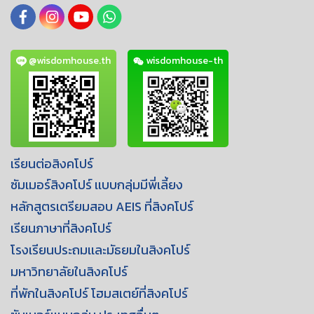
@wisdomhouse.th
wisdomhouse-th
เรียนต่อสิงคโปร์
ซัมเมอร์สิงคโปร์ เเบบกลุ่มมีพี่เลี้ยง
หลักสูตรเตรียมสอบ AEIS ที่สิงคโปร์
เรียนภาษาที่สิงคโปร์
โรงเรียนประถมเเละมัธยมในสิงคโปร์
มหาวิทยาลัยในสิงคโปร์
ที่พักในสิงคโปร์ โฮมสเตย์ที่สิงคโปร์