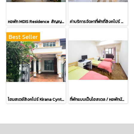
หอพัก MDIS Residence สัญญาในการพักขั้นต่ำ 3 เดือน
ค่าบริการจัดหาที่พักที่สิงคโปร์ ชำระครั้งเดียว
Best Seller
โฮมสเตย์สิงคโปร์ Kirana Cynthia Chin @ Kovan และ Teacher Gwen
ที่พักแบบเป็นโฮสเตล / หอพักนักเรียน E & S Singapore