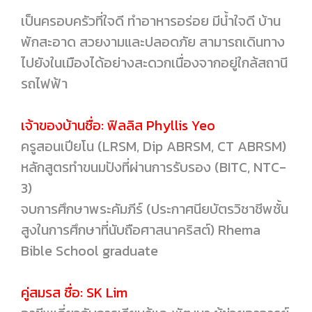
เป็นครอบครัวที่ใจดี ทำอาหารอร่อย มีน้ำใจดี บ้าน
พักสะอาด สวยงามและปลอดภัย สามารถเดินทาง
ไปยังในเมืองได้อย่างสะดวกเนื่องจากอยู่ใกล้สถานี
รถไฟฟ้า
เจ้าของบ้านชื่อ: ฟิลลิส Phyllis Yeo
ครูสอนเปียโน (LRSM, Dip ABRSM, CT ABRSM)
หลักสูตรทำขนมปังที่ผ่านการรับรอง (BITC, NTC-
3)
จบการศึกษาพระคัมภีร์ (ประกาศนียบัตรวิชาชีพชั้น
สูงในการศึกษาที่นับถือศาสนาคริสต์) Rhema
Bible School graduate
คู่สมรส ชื่อ: SK Lim