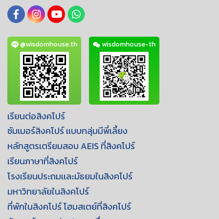
@wisdomhouse.th
wisdomhouse-th
เรียนต่อสิงคโปร์
ซัมเมอร์สิงคโปร์ เเบบกลุ่มมีพี่เลี้ยง
หลักสูตรเตรียมสอบ AEIS ที่สิงคโปร์
เรียนภาษาที่สิงคโปร์
โรงเรียนประถมเเละมัธยมในสิงคโปร์
มหาวิทยาลัยในสิงคโปร์
ที่พักในสิงคโปร์ โฮมสเตย์ที่สิงคโปร์