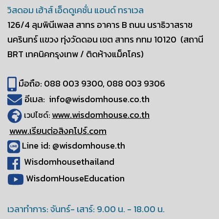
วิสดอม เฮ้าส์ เอ็ดดูเคชั่น แอนด์ ทราเวล
126/4 ลุมพินีเพลส สาทร อาคาร B
ถนน นราธิวาสราช
นครินทร์ เเขวง ทุ่งวัดดอน
เขต สาทร กทม 10120
(สถานี
BRT เทคนิคกรุงเทพ / ติดห้างแม็คโคร)
มือถือ: 088 003 9300, 088 003 9306
อีเมล: info@wisdomhouse.co.th
www.wisdomhouse.co.th
เวปไซด์:
www.เรียนต่อสิงคโปร์.com
Line id: @wisdomhouse.th
Wisdomhousethailand
WisdomHouseEducation
เวลาทำการ: จันทร์- เสาร์: 9.00 น. - 18.00 น.