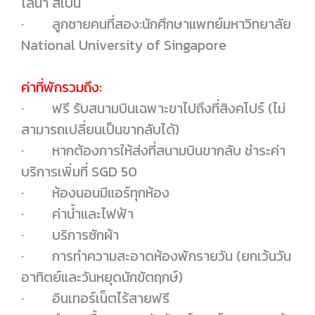
โลนา สเปน
· ลูกชายคนที่สอง:นักศึกษาแพทย์มหาวิทยาลัย
National University of Singapore
ค่าที่พักรวมถึง:
· ฟรี รับสนามบินเฉพาะขาไปถึงที่สิงคโปร์ (ไม่
สามารถเปลี่ยนเป็นขากลับได้)
· หากต้องการให้ส่งที่สนามบินขากลับ ชำระค่า
บริการเพิ่มที่ SGD 50
· ห้องนอนมีแอร์ทุกห้อง
· ค่าน้ำและไฟฟ้า
· บริการซักผ้า
· การทำความสะอาดห้องพักรายวัน (ยกเว้นวัน
อาทิตย์และวันหยุดนักขัตฤกษ์)
· อินเทอร์เน็ตไร้สายฟรี