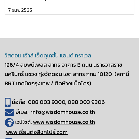
7 ธ.ค. 2565
วิสดอม เฮ้าส์ เอ็ดดูเคชั่น แอนด์ ทราเวล
126/4 ลุมพินีเพลส สาทร อาคาร B
ถนน นราธิวาสราช
นครินทร์ เเขวง ทุ่งวัดดอน
เขต สาทร กทม 10120
(สถานี
BRT เทคนิคกรุงเทพ / ติดห้างแม็คโคร)
มือถือ: 088 003 9300, 088 003 9306
อีเมล: info@wisdomhouse.co.th
www.wisdomhouse.co.th
เวปไซด์:
www.เรียนต่อสิงคโปร์.com