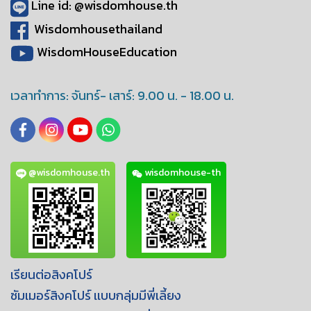
Line id: @wisdomhouse.th
Wisdomhousethailand
WisdomHouseEducation
เวลาทำการ: จันทร์- เสาร์: 9.00 น. - 18.00 น.
@wisdomhouse.th
wisdomhouse-th
เรียนต่อสิงคโปร์
ซัมเมอร์สิงคโปร์ เเบบกลุ่มมีพี่เลี้ยง