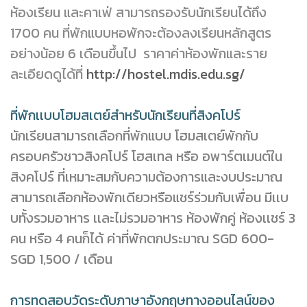
ห้องเรียน และคาเฟ่ สามารถรองรับนักเรียนได้ถึง
1700 คน ที่พักแบบหอพักจะต้องลงเรียนหลักสูตร
อย่างน้อย 6 เดือนขึ้นไป ราคาค่าห้องพักและราย
ละเอียดดูได้ที่
http://hostel.mdis.edu.sg/
ที่พักเเบบโฮมสเตย์สำหรับนักเรียนที่สิงคโปร์
นักเรียนสามารถเลือกที่พักแบบ โฮมสเตย์พักกับ
ครอบครัวชาวสิงคโปร์ โฮสเทล หรือ อพาร์ตเมนต์ใน
สิงคโปร์ ที่เหมาะสมกับความต้องการและงบประมาณ
สามารถเลือกห้องพักเดียวหรือแชร์ร่วมกับเพื่อน มีเเบ
บทั้งรวมอาหาร เเละไม่รวมอาหาร ห้องพักคู่ ห้องเเชร์ 3
คน หรือ 4 คนก็ได้ ค่าที่พักตกประมาณ SGD 600-
SGD 1,500 / เดือน
การทดสอบวัดระดับภาษาอังกฤษทางออนไลน์ของ