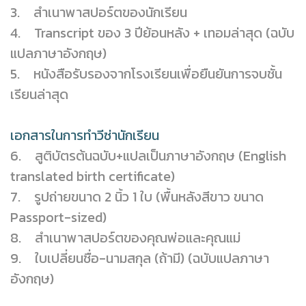
3. สำเนาพาสปอร์ตของนักเรียน
4. Transcript ของ 3 ปีย้อนหลัง + เทอมล่าสุด (ฉบับ
แปลภาษาอังกฤษ)
5. หนังสือรับรองจากโรงเรียนเพื่อยืนยันการจบชั้น
เรียนล่าสุด
เอกสารในการทำวีซ่านักเรียน
6. สูติบัตรต้นฉบับ+แปลเป็นภาษาอังกฤษ (English
translated birth certificate)
7. รูปถ่ายขนาด 2 นิ้ว 1 ใบ (พื้นหลังสีขาว ขนาด
Passport-sized)
8. สำเนาพาสปอร์ตของคุณพ่อและคุณแม่
9. ใบเปลี่ยนชื่อ-นามสกุล (ถ้ามี) (ฉบับแปลภาษา
อังกฤษ)