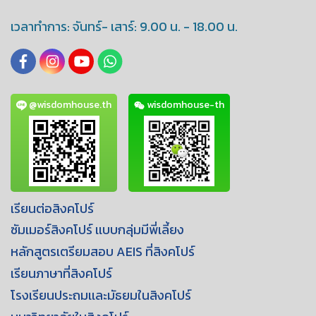
เวลาทำการ: จันทร์- เสาร์: 9.00 น. - 18.00 น.
@wisdomhouse.th
wisdomhouse-th
เรียนต่อสิงคโปร์
ซัมเมอร์สิงคโปร์ เเบบกลุ่มมีพี่เลี้ยง
หลักสูตรเตรียมสอบ AEIS ที่สิงคโปร์
เรียนภาษาที่สิงคโปร์
โรงเรียนประถมเเละมัธยมในสิงคโปร์