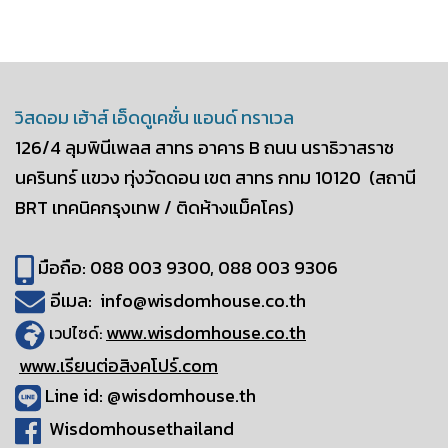
วิสดอม เฮ้าส์ เอ็ดดูเคชั่น แอนด์ ทราเวล
126/4 ลุมพินีเพลส สาทร อาคาร B
ถนน นราธิวาสราช
นครินทร์ เเขวง ทุ่งวัดดอน
เขต สาทร กทม 10120
(สถานี
BRT เทคนิคกรุงเทพ / ติดห้างแม็คโคร)
มือถือ: 088 003 9300, 088 003 9306
อีเมล: info@wisdomhouse.co.th
www.wisdomhouse.co.th
เวปไซด์:
www.เรียนต่อสิงคโปร์.com
Line id: @wisdomhouse.th
Wisdomhousethailand