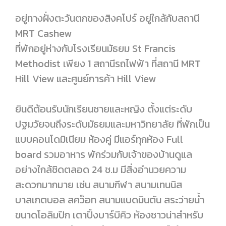
อยู่ทางฝั่งตะวันตกของสิงคโปร์ อยู่ใกล้กับสถานี
MRT Cashew
ที่พักอยู่ห่างกับโรงเรียนมัธยม St Francis
Methodist เพียง 1 สถานีรถไฟฟ้า ที่สถานี MRT
Hill View และศูนย์การค้า Hill View
ยินดีต้อนรับนักเรียนชายและหญิง ตั้งแต่ระดับ
ปฐมวัยจนถึงระดับมัธยมและมหาวิทยาลัย ที่พักเป็น
แบบคอนโดมิเนียม ห้องคู่ มีแอร์ทุกห้อง Full
board รวมอาหาร พักร่วมกับเจ้าของบ้านดูแล
อย่างใกล้ชิดตลอด 24 ช.ม มีสิ่งอำนวยความ
สะดวกมากมาย เช่น สนามกีฬา สนามเทนนิส
บาสเกตบอล สคว๊อท สนามแบดมินตัน สระว่ายน้ำ
ขนาดโอลิมปิก เตาปิ้งบาร์บีคิว ห้องซาวน่าสำหรับ