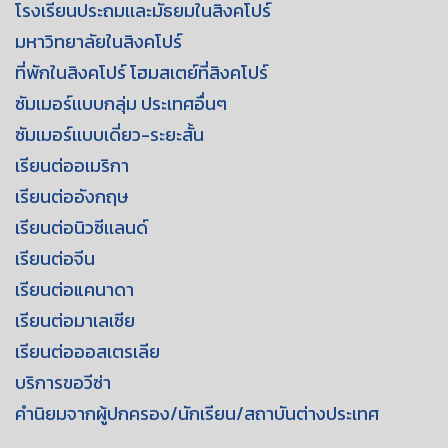
โรงเรียนประถมเเละมัธยมในสิงคโปร์
มหาวิทยาลัยในสิงคโปร์
ที่พักในสิงคโปร์ โฮมสเตย์ที่สิงคโปร์
ซัมเมอร์เเบบกลุ่ม ประเทศอื่นๆ
ซัมเมอร์เเบบเดี่ยว-ระยะสั้น
เรียนต่ออเมริกา
เรียนต่ออังกฤษ
เรียนต่อนิวซีเเลนด์
เรียนต่อจีน
เรียนต่อแคนาดา
เรียนต่อมาเลเซีย
เรียนต่อออสเตรเลีย
บริการขอวีซ่า
คำนิยมจากผู้ปกครอง/นักเรียน/สถาบันต่างประเทศ