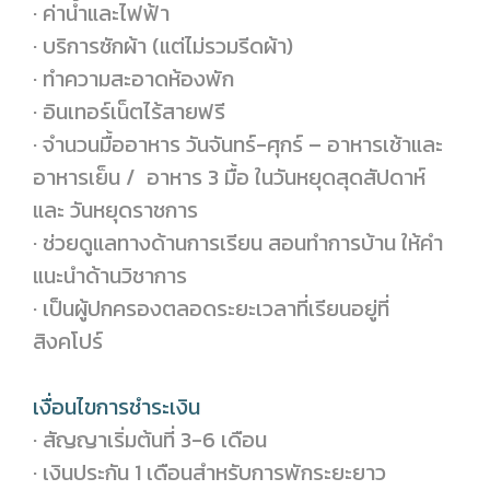
· ค่าน้ำและไฟฟ้า
· บริการซักผ้า (แต่ไม่รวมรีดผ้า)
· ทำความสะอาดห้องพัก
· อินเทอร์เน็ตไร้สายฟรี
· จำนวนมื้ออาหาร วันจันทร์-ศุกร์ – อาหารเช้าและ
อาหารเย็น / อาหาร 3 มื้อ ในวันหยุดสุดสัปดาห์
และ วันหยุดราชการ
· ช่วยดูแลทางด้านการเรียน สอนทำการบ้าน ให้คำ
แนะนำด้านวิชาการ
· เป็นผู้ปกครองตลอดระยะเวลาที่เรียนอยู่ที่
สิงคโปร์
เงื่อนไขการชำระเงิน
· สัญญาเริ่มต้นที่ 3-6 เดือน
· เงินประกัน 1 เดือนสำหรับการพักระยะยาว