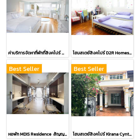
ค่าบริการจัดหาที่พักที่สิงคโปร์ ชำระครั้งเดียว
โฮมสเตย์สิงคโปร์ D2R Homestay บ้าน Phyllis & SK Lim
Best Seller
Best Seller
หอพัก MDIS Residence สัญญาในการพักขั้นต่ำ 3 เดือน
โฮมสเตย์สิงคโปร์ Kirana Cynthia Chin @ Kovan และ Teacher Gwen