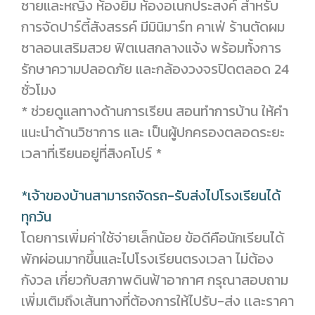
ชายและหญิง ห้องยิม ห้องอเนกประสงค์ สำหรับ
การจัดปาร์ตี้สังสรรค์ มีมินิมาร์ท คาเฟ่ ร้านตัดผม
ซาลอนเสริมสวย ฟิตเนสกลางแจ้ง พร้อมทั้งการ
รักษาความปลอดภัย และกล้องวงจรปิดตลอด 24
ชั่วโมง
* ช่วยดูแลทางด้านการเรียน สอนทำการบ้าน ให้คำ
แนะนำด้านวิชาการ และ เป็นผู้ปกครองตลอดระยะ
เวลาที่เรียนอยู่ที่สิงคโปร์ *
*เจ้าของบ้านสามารถจัดรถ-รับส่งไปโรงเรียนได้
ทุกวัน
โดยการเพิ่มค่าใช้จ่ายเล็กน้อย ข้อดีคือนักเรียนได้
พักผ่อนมากขึ้นและไปโรงเรียนตรงเวลา ไม่ต้อง
กังวล เกี่ยวกับสภาพดินฟ้าอากาศ กรุณาสอบถาม
เพิ่มเติมถึงเส้นทางที่ต้องการให้ไปรับ-ส่ง เเละราคา