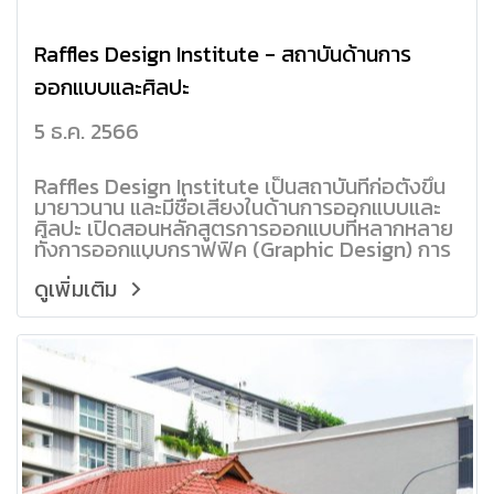
Raffles Design Institute - สถาบันด้านการ
ออกแบบและศิลปะ
5 ธ.ค. 2566
Raffles Design Institute เป็นสถาบันที่ก่อตั้งขึ้น
มายาวนาน และมีชื่อเสียงในด้านการออกแบบและ
ศิลปะ เปิดสอนหลักสูตรการออกแบบที่หลากหลาย
ทั้งการออกแบบกราฟฟิค (Graphic Design) การ
ออกแบบแฟชั่น (Fashion Design) การออกแบบ
ดูเพิ่มเติม
การสื่อสาร (Communication Design) การ
ออกแบบภายใน (Interior Design) และอื่น ๆ อีก
มากมาย