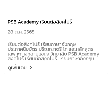
PSB Academy เรียนต่อสิงคโปร์
28 ต.ค. 2565
เรียนต่อสิงคโปร์ เรียนภาษาอังกฤษ
ประกาศนียบัตร ปริญญาตรี โท และหลักสูตร
เฉพาะทางหลายแขนง วิทยาลัย PSB Academy
สิงคโปร์ เรียนต่อสิงคโปร์ เรียนภาษาอังกฤษ
เรียนปริญญาตรี ที่สิงคโปร์ใช้เวลาเพียง 2 ปี /
ดูเพิ่มเติม
ปริญญาโท 1 ปี