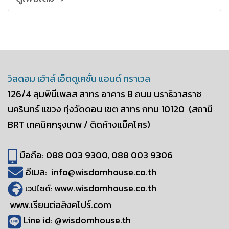
วิสดอม เฮ้าส์ เอ็ดดูเคชั่น แอนด์ ทราเวล
126/4 ลุมพินีเพลส สาทร อาคาร B
ถนน นราธิวาสราช
นครินทร์ เเขวง ทุ่งวัดดอน
เขต สาทร กทม 10120
(สถานี
BRT เทคนิคกรุงเทพ / ติดห้างแม็คโคร)
มือถือ: 088 003 9300, 088 003 9306
อีเมล: info@wisdomhouse.co.th
www.wisdomhouse.co.th
เวปไซด์:
www.เรียนต่อสิงคโปร์.com
Line id: @wisdomhouse.th