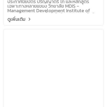
ประกาศนียบัตร ปริญญาตรี โท และหลักสูตร
เฉพาะทางหลายแขนง วิทยาลัย MDIS -
Management Development Institute of
Singapore (MDIS) ที่สิงคโปร์ เรียนต่อสิงคโปร์
ดูเพิ่มเติม
เรียนภาษาอังกฤษ เรียนปริญญาตรี ที่สิงคโปร์ใช้
เวลาเพียง 2 ปี / ปริญญาโท 1 ปี