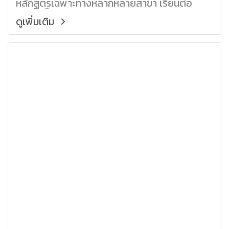
หลักสูตรเฉพาะทางหลากหลายสาขา เรียนต่อ
สิงคโปร์ เรียนภาษาอังกฤษ
ดูเพิ่มเติม