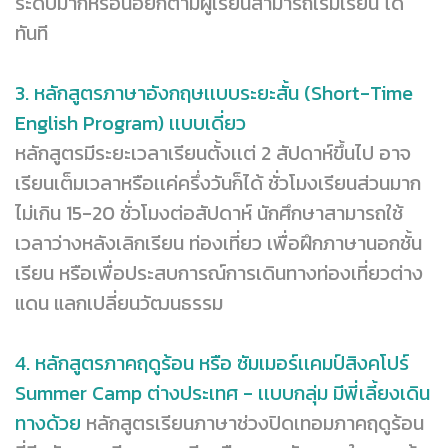
ระดับมากหรือน้อยก็ตามผู้เรียนสามารถเริ่มเรียน ได้
ทันที
3. หลักสูตรภาษาอังกฤษเเบบระยะสั้น (Short-Time
English Program) เเบบเดี่ยว
หลักสูตรมีระยะเวลาเรียนตั้งเเต่ 2 สัปดาห์ขึ้นไป อาจ
เรียนเต็มเวลาหรือเเค่ครึ่งวันก็ได้ ชั่วโมงเรียนส่วนมาก
ไม่เกิน 15-20 ชั่วโมงต่อสัปดาห์ นักศึกษาสามารถใช้
เวลาว่างหลังเลิกเรียน ท่องเที่ยว เพื่อฝึกภาษานอกชั้น
เรียน หรือเพื่อประสบการณ์การเดินทางท่องเที่ยวต่าง
แดน แลกเปลี่ยนวัฒนธรรม
4. หลักสูตรภาคฤดูร้อน หรือ ซัมเมอร์เเคมป์สิงคโปร์
Summer Camp ต่างประเทศ - เเบบกลุ่ม มีพี่เลี้ยงเดิน
ทางด้วย
หลักสูตรเรียนภาษาช่วงปิดเทอมภาคฤดูร้อน