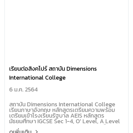
เรียนต่อสิงคโปร์ สถาบัน Dimensions
International College
6 ม.ค. 2564
สถาบัน Dimensions International College
เรียนภาษาอังกฤษ หลักสูตรเตรียมความพร้อม
เตรียมเข้าโรงเรียนรัฐบาล AEIS หลักสูตร
มัธยมศึกษา IGCSE Sec 1-4, O' Level, A Level
หลักสูตร Diploma ปริญญาตรี ปริญญาโท เรียน
ดูเพิ่มเติม
ต่อสิงคโปร์ เรียนภาษาที่สิงคโปร์