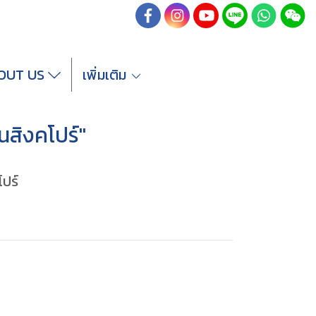
OUT US
เพิ่มเติม
นสิงคโปร์"
โปร์