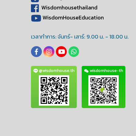
Wisdomhousethailand
WisdomHouseEducation
เวลาทำการ: จันทร์- เสาร์: 9.00 น. - 18.00 น.
@wisdomhouse.th
wisdomhouse-th