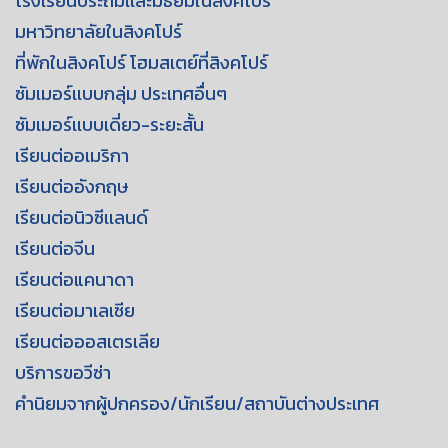
โรงเรียนประถมเเละมัธยมในสิงคโปร์
มหาวิทยาลัยในสิงคโปร์
ที่พักในสิงคโปร์ โฮมสเตย์ที่สิงคโปร์
ซัมเมอร์เเบบกลุ่ม ประเทศอื่นๆ
ซัมเมอร์เเบบเดี่ยว-ระยะสั้น
เรียนต่ออเมริกา
เรียนต่ออังกฤษ
เรียนต่อนิวซีเเลนด์
เรียนต่อจีน
เรียนต่อแคนาดา
เรียนต่อมาเลเซีย
เรียนต่อออสเตรเลีย
บริการขอวีซ่า
คำนิยมจากผู้ปกครอง/นักเรียน/สถาบันต่างประเทศ