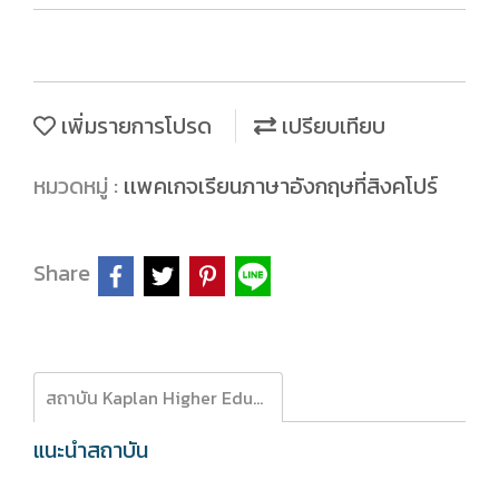
เพิ่มรายการโปรด
เปรียบเทียบ
หมวดหมู่ :
เเพคเกจเรียนภาษาอังกฤษที่สิงคโปร์
Share
สถาบัน Kaplan Higher Education Singapore ประเทศสิงคโปร์
แนะนำสถาบัน