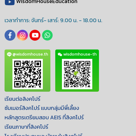
WisdomHouseEducation
เวลาทำการ: จันทร์- เสาร์: 9.00 น. - 18.00 น.
@wisdomhouse.th
wisdomhouse-th
เรียนต่อสิงคโปร์
ซัมเมอร์สิงคโปร์ เเบบกลุ่มมีพี่เลี้ยง
หลักสูตรเตรียมสอบ AEIS ที่สิงคโปร์
เรียนภาษาที่สิงคโปร์