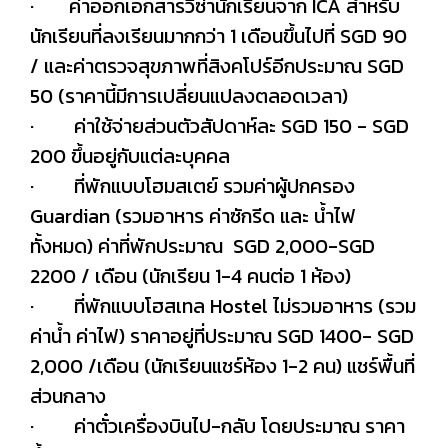
· ค่าออกเอกสารวีซ่านักเรียนจาก ICA สำหรับ
นักเรียนที่ลงเรียนมากกว่า 1 เดือนขึ้นไปที่ SGD 90
/ และค่าตรวจสุขภาพที่สิงคโปร์อีกประมาณ SGD
50 (ราคานี้มีการเปลี่ยนแปลงตลอดเวลา)
· ค่าใช้จ่ายส่วนตัวสัปดาห์ละ SGD 150 - SGD
200 ขึ้นอยู่กับแต่ละบุคคล
· ที่พักแบบโฮมสเตย์ รวมค่าผู้ปกครอง
Guardian (รวมอาหาร ค่าซักรีด และ น้ำไฟ
ทั้งหมด) ค่าที่พักประมาณ SGD 2,000-SGD
2200 / เดือน (นักเรียน 1-4 คนต่อ 1 ห้อง)
· ที่พักแบบโฮสเทล Hostel ไม่รวมอาหาร (รวม
ค่าน้ำ ค่าไฟ) ราคาอยู่ที่ประมาณ SGD 1400- SGD
2,000 /เดือน (นักเรียนแชร์ห้อง 1-2 คน) แชร์พื้นที่
ส่วนกลาง
· ค่าตั๋วเครื่องบินไป-กลับ โดยประมาณ ราคา