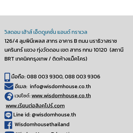
วิสดอม เฮ้าส์ เอ็ดดูเคชั่น แอนด์ ทราเวล
126/4 ลุมพินีเพลส สาทร อาคาร B
ถนน นราธิวาสราช
นครินทร์ เเขวง ทุ่งวัดดอน
เขต สาทร กทม 10120
(สถานี
BRT เทคนิคกรุงเทพ / ติดห้างแม็คโคร)
มือถือ: 088 003 9300, 088 003 9306
อีเมล: info@wisdomhouse.co.th
www.wisdomhouse.co.th
เวปไซด์:
www.เรียนต่อสิงคโปร์.com
Line id: @wisdomhouse.th
Wisdomhousethailand