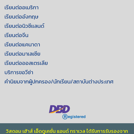
เรียนต่ออเมริกา
เรียนต่ออังกฤษ
เรียนต่อนิวซีเเลนด์
เรียนต่อจีน
เรียนต่อแคนาดา
เรียนต่อมาเลเซีย
เรียนต่อออสเตรเลีย
บริการขอวีซ่า
คำนิยมจากผู้ปกครอง/นักเรียน/สถาบันต่างประเทศ
วิสดอม เฮ้าส์ เอ็ดดูเคชั่น แอนด์ ทราเวล ได้รับการรับรองจาก