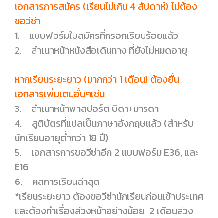
เอกสารการสมัคร (เรียนไม่เกิน 4 สัปดาห์) ไม่ต้อง
ขอวีซ่า
1. แบบฟอร์มใบสมัครที่กรอกเรียบร้อยแล้ว
2. สำเนาหน้าหนังสือเดินทาง ที่ยังไม่หมดอายุ
หากเรียนระยะยาว (มากกว่า 1 เดือน) ต้องยื่น
เอกสารเพิ่มเติมอื่นๆเช่น
3. สำเนาหน้าพาสปอร์ต บิดา+มารดา
4. สูติบัตรที่แปลเป็นภาษาอังกฤษแล้ว (สำหรับ
นักเรียนอายุต่ำกว่า 18 ปี)
5. เอกสารการขอวีซ่าอีก 2 แบบฟอร์ม E36, และ
E16
6. ผลการเรียนล่าสุด
*เรียนระยะยาว ต้องขอวีซ่านักเรียนก่อนเข้าประเทศ
และต้องทำเรื่องล่วงหน้าอย่างน้อย 2 เดือนล่วง