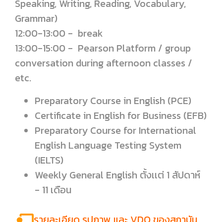
Speaking, Writing, Reading, Vocabulary,
Grammar)
12:00-13:00 - break
13:00-15:00 - Pearson Platform / group
conversation during afternoon classes /
etc.
Preparatory Course in English (PCE)
Certificate in English for Business (EFB)
Preparatory Course for International
English Language Testing System
(IELTS)
Weekly General English ตั้งเเต่ 1 สัปดาห์
- 11 เดือน
รายละเอียด รูปภาพ และ VDO ของสถาบัน