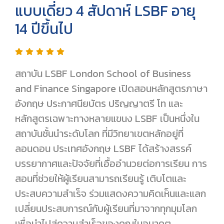
แบบเดี่ยว 4 สัปดาห์ LSBF อายุ
14 ปีขึ้นไป
สถาบัน LSBF London School of Business
and Finance Singapore เปิดสอนหลักสูตรภาษา
อังกฤษ ประกาศนียบัตร ปริญญาตรี โท และ
หลักสูตรเฉพาะทางหลายแขนง LSBF เป็นหนึ่งใน
สถาบันชั้นนำระดับโลก ที่มีวิทยาเขตหลักอยู่ที่
ลอนดอน ประเทศอังกฤษ LSBF ได้สร้างสรรค์
บรรยากาศและปัจจัยที่เอื้ออำนวยต่อการเรียน การ
สอนที่ช่วยให้ผู้เรียนสามารถเรียนรู้ เติบโตและ
ประสบความสำเร็จ ร่วมแสดงความคิดเห็นและแลก
เปลี่ยนประสบการณ์กับผู้เรียนที่มาจากทุกมุมโลก
เพื่อนำไปสู่ความสำเร็จของคุณในอนาคต