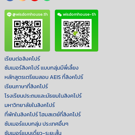
@wisdomhouse.th
wisdomhouse-th
เรียนต่อสิงคโปร์
ซัมเมอร์สิงคโปร์ เเบบกลุ่มมีพี่เลี้ยง
หลักสูตรเตรียมสอบ AEIS ที่สิงคโปร์
เรียนภาษาที่สิงคโปร์
โรงเรียนประถมเเละมัธยมในสิงคโปร์
มหาวิทยาลัยในสิงคโปร์
ที่พักในสิงคโปร์ โฮมสเตย์ที่สิงคโปร์
ซัมเมอร์เเบบกลุ่ม ประเทศอื่นๆ
ซัมเมอร์เเบบเดี่ยว-ระยะสั้น