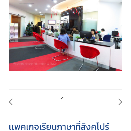
เเพคเกจเรียนภาษาที่สิงคโปร์