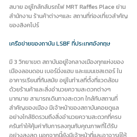
สบาย อยู่ใกล้กลับรถไฟ MRT Raffles Place ย่าน
สำนักงาน ร้านค้าต่างๆและ สถานที่ท่องเที่ยวสำคัญ
ของสิงคโปร์
เครือข่ายของถาบัน LSBF ที่ประเทศอังกฤษ
มี 3 วิทยาเขต สถาบันอยู่ใจกลางเมืองทุกแห่งของ
เมืองลอนดอน เบอร์มิ่งแฮม และแมนเชสเตอร์ ใน
อาคารเรียนที่ทันสมัย อยู่ในทำเลที่ตั้งที่แวดล้อม
ด้วยร้านค้าและสิ่งอำนวยความสะดวกต่างๆ
มากมาย สามารถเดินทางสะดวก ใกล้กับสถานที่
สำคัญของเมือง มีเจ้าหน้าของสถาบันคอยดูแล
อย่างใกล้ชิดรวมถึงสิ่งอำนวยความสะดวกที่ครบ
ครันทำให้คุ้มค่ากับการลงทุนกับคุณภาพที่ได้รับ
อย่างสูงสุด นอกจากนี้ยังมีเจ้าหน้าที่และอาจารย์ให้