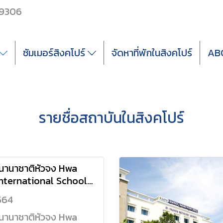
 9306
ซัมเมอร์สิงคโปร์
จัดหาที่พักในสิงคโปร์
AB
รายชื่อสถาบันในสิงคโปร์
นนานาชาติหัวจง Hwa
nternational School
564
นนานาชาติหัวจง Hwa