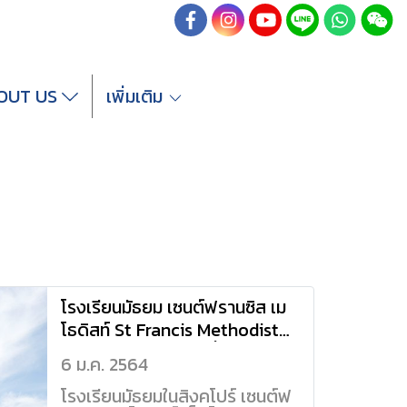
OUT US
เพิ่มเติม
โรงเรียนมัธยม เซนต์ฟรานซิส เม
โธดิสท์ St Francis Methodist
Singapore School ที่สิงคโปร์
6 ม.ค. 2564
โรงเรียนมัธยมในสิงคโปร์ เซนต์ฟ