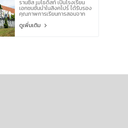
รานซิส เมโธดิสท์ เป็นโรงเรียน
เอกชนชั้นนำในสิงคโปร์ ได้รับรอง
คุณภาพการเรียนการสอนจาก
รัฐบาล และได้รับความไว้วางใจ
อย่างสูงจากผู้ปกครองทั้งชาว
ดูเพิ่มเติม
สิงคโปร์ และชาวต่างชาติ บุคคลา
กรของโรงเรียนมีคุณภาพสูง ใน
สัดส่วนที่เหมาะสม สามารถดูแล
นักเรียนได้อย่างทั่วถึง