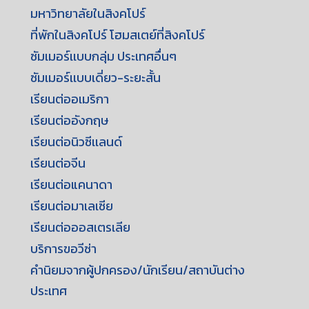
มหาวิทยาลัยในสิงคโปร์
ที่พักในสิงคโปร์ โฮมสเตย์ที่สิงคโปร์
ซัมเมอร์เเบบกลุ่ม ประเทศอื่นๆ
ซัมเมอร์เเบบเดี่ยว-ระยะสั้น
เรียนต่ออเมริกา
เรียนต่ออังกฤษ
เรียนต่อนิวซีเเลนด์
เรียนต่อจีน
เรียนต่อแคนาดา
เรียนต่อมาเลเซีย
เรียนต่อออสเตรเลีย
บริการขอวีซ่า
คำนิยมจากผู้ปกครอง/นักเรียน/สถาบันต่าง
ประเทศ