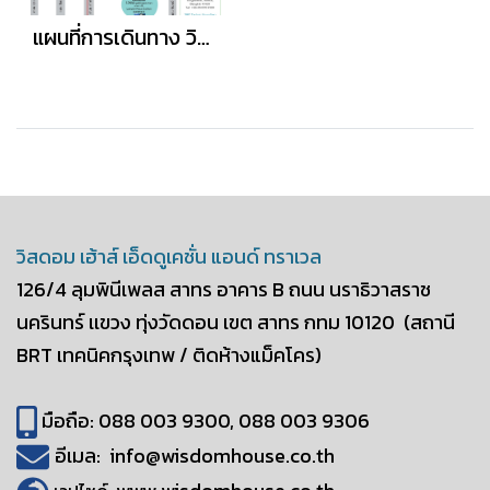
แผนที่การเดินทาง วิสดอม เฮ้าส์ เอ็ดดูเคชั่น เเอนด์ ทราเวล
วิสดอม เฮ้าส์ เอ็ดดูเคชั่น แอนด์ ทราเวล
126/4 ลุมพินีเพลส สาทร อาคาร B
ถนน นราธิวาสราช
นครินทร์ เเขวง ทุ่งวัดดอน
เขต สาทร กทม 10120
(สถานี
BRT เทคนิคกรุงเทพ / ติดห้างแม็คโคร)
มือถือ: 088 003 9300, 088 003 9306
อีเมล: info@wisdomhouse.co.th