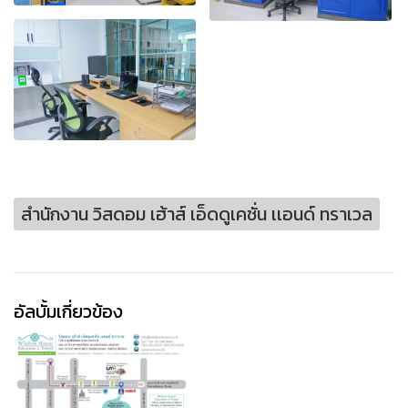
สำนักงาน วิสดอม เฮ้าส์ เอ็ดดูเคชั่น เเอนด์ ทราเวล
อัลบั้มเกี่ยวข้อง